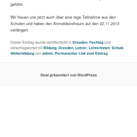
geführt.
Wir freuen uns jetzt auch über eine rege Teilnahme aus den
Schulen und haben den Anmeldezeitraum auf den 22.11.2013
verlängert.
Dieser Eintrag wurde veröffentlicht in
Dresden
,
Fachtag
und
verschlagwortet mit
Bildung
,
Dresden
,
Lehrer
,
Lehrerinnen
,
Schule
,
Weiterbildung
von
admin
.
Permanenter Link zum Eintrag
.
Stolz präsentiert von WordPress